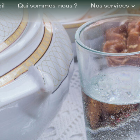
il
Qui sommes-nous ?
Nos services