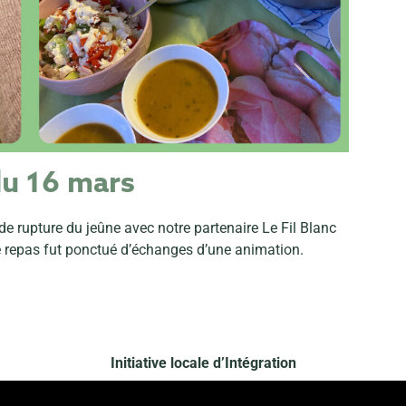
du 16 mars
de rupture du jeûne avec notre partenaire Le Fil Blanc
e repas fut ponctué d’échanges d’une animation.
Initiative locale d’Intégration
avec le soutien de