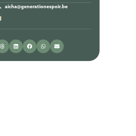
aicha@generationespoir.be