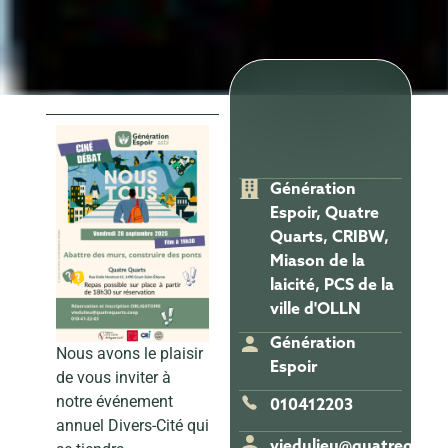
Génération
Espoir, Quatre
Quarts, CRIBW,
Miason de la
laicité, PCS de la
ville d'OLLN
Génération
Nous avons le plaisir
Espoir
de vous inviter à
notre événement
010412203
annuel Divers-Cité qui
viedulieu@quatrequart