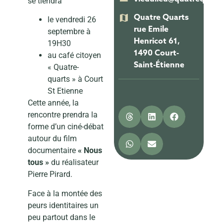
se tiendra
Quatre Quarts
le vendredi 26
rue Emile
septembre à
Henricot 61,
19H30
1490 Court-
au café citoyen
Saint-Étienne
« Quatre-
quarts » à Court
St Etienne
Cette année, la
rencontre prendra la
forme d’un ciné-débat
autour du film
documentaire
« Nous
tous »
du réalisateur
Pierre Pirard.
Face à la montée des
peurs identitaires un
peu partout dans le